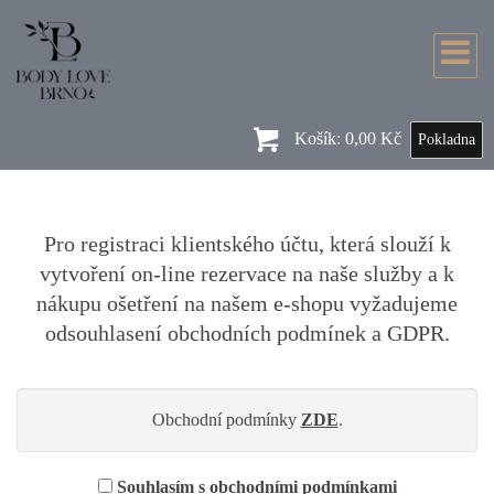
Košík:
0,00 Kč
Pokladna
Pro registraci klientského účtu, která slouží k
vytvoření on-line rezervace na naše služby a k
nákupu ošetření na našem e-shopu vyžadujeme
odsouhlasení obchodních podmínek a GDPR.
Obchodní podmínky
ZDE
.
Souhlasím s obchodními podmínkami