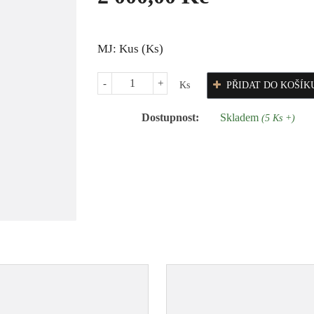
MJ: Kus (Ks)
-
+
Ks
PŘIDAT DO KOŠÍK
Dostupnost:
Skladem
(5 Ks +)