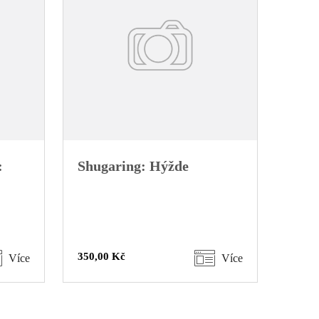
:
Shugaring: Hýžde
350,00 Kč
Více
Více